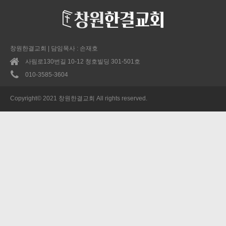
창원한결교회 | 담임목사 : 손재호
사림로130번길 10-12 청호빌딩 301-501호
010-3585-3604
Copyright© 2021 창원한결교회 All rights reserved.